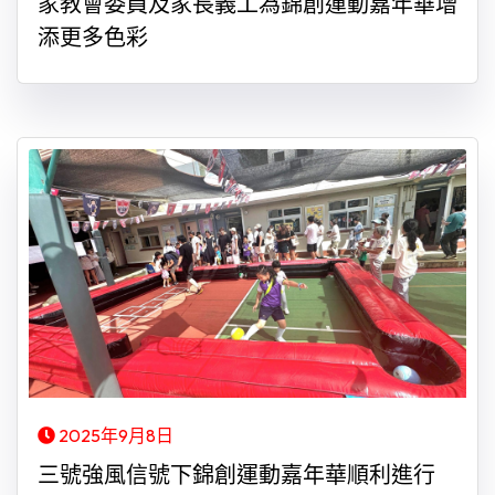
家教會委員及家長義工為錦創運動嘉年華增
添更多色彩
2025年9月8日
三號強風信號下錦創運動嘉年華順利進行