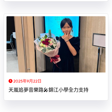
2025年9月22日
天嵐追夢音樂路🎤錦江小學全力支持