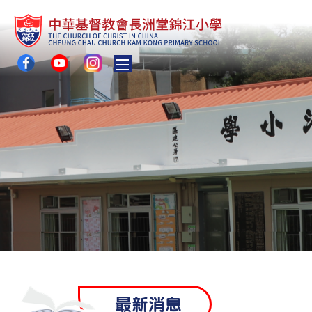
Toggle main menu visibility
最新消息