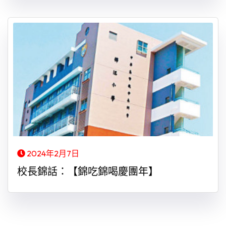
2024年2月7日
校長錦話：【錦吃錦喝慶團年】