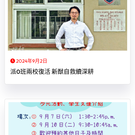
2024年9月2日
派0班兩校復活 新猷自救續深耕