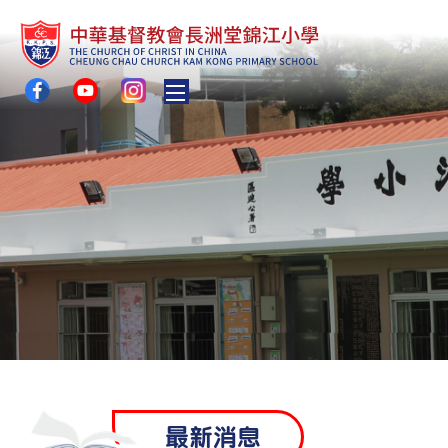
Toggle main menu visibility
最新消息