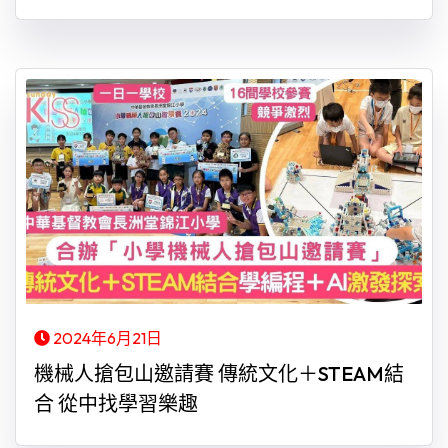
2024年6月21日
機械人搶包山邀請賽 傳統文化＋STEAM結
合 從中找學習樂趣