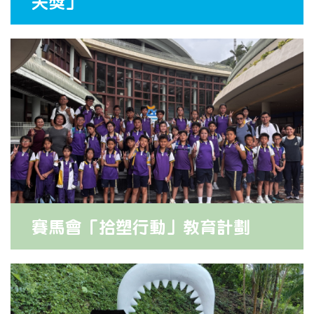
夫獎」
賽馬會「拾塑行動」教育計劃