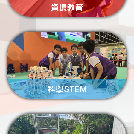
資優教育
了解更多
大自然
科學STEM