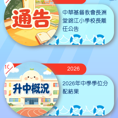
08
中華基督教會長洲
堂錦江小學校長離
任公告
10
2026
07
2026年中學學位分
配結果