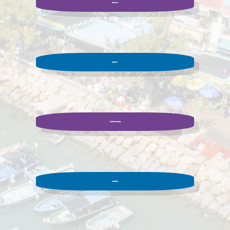
學生成就
學生作文
KK陽光健步校巴
常用連結