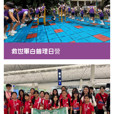
了解更多
救世軍白普理日營