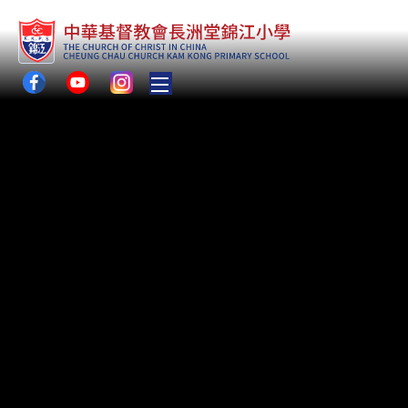
Toggle main menu visibility