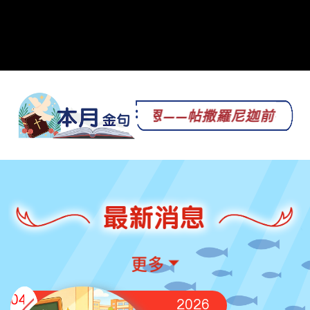
事謝恩——帖撒羅尼迦前書 5:16-18
04
2026