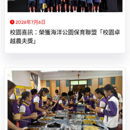
2026年7月6日
校園喜訊：榮獲海洋公園保育聯盟「校園卓
越農夫獎」