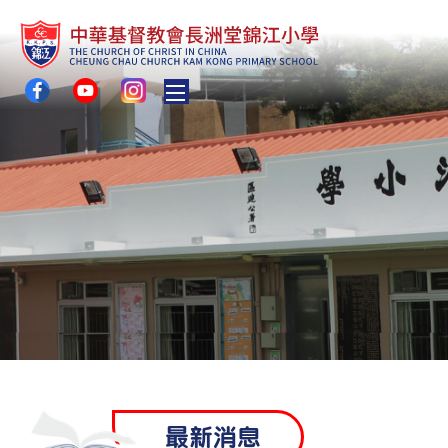
Toggle main menu visibility
最新消息