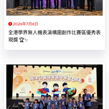
2026年7月6日
全港學界無人機表演構圖創作比賽區優秀表
現獎 🏆✨