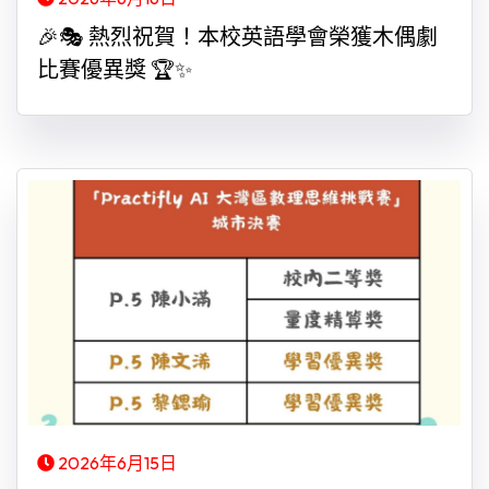
🎉🎭 熱烈祝賀！本校英語學會榮獲木偶劇
比賽優異獎 🏆✨
2026年6月15日