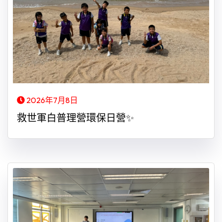
2026年7月8日
救世軍白普理營環保日營✨