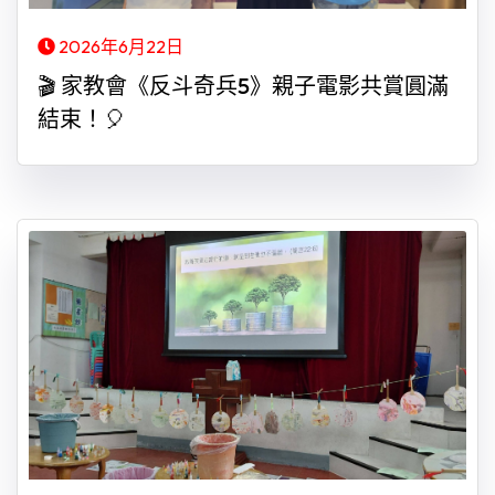
2026年6月22日
🎬 家教會《反斗奇兵5》親子電影共賞圓滿
結束！🎈