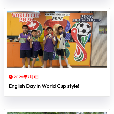
2026年7月1日
English Day in World Cup style!