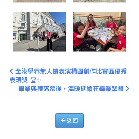
全港學界無人機表演構圖創作比賽區優秀
表現獎 🏆✨
畢業典禮落幕後，溫暖延續在畢業聚餐
返 回