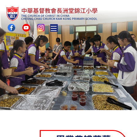
Toggle main menu visibility