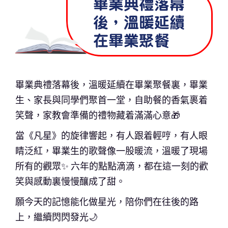
畢業典禮落幕
後，溫暖延續
在畢業聚餐
畢業典禮落幕後，溫暖延續在畢業聚餐裏，畢業
生、家長與同學們聚首一堂，自助餐的香氣裹着
笑聲，家教會準備的禮物藏着滿滿心意🎁
當《凡星》的旋律響起，有人跟着輕哼，有人眼
睛泛紅，畢業生的歌聲像一股暖流，溫暖了現場
所有的觀眾✨ 六年的點點滴滴，都在這一刻的歡
笑與感動裏慢慢釀成了甜。
願今天的記憶能化做星光，陪你們在往後的路
上，繼續閃閃發光🌙