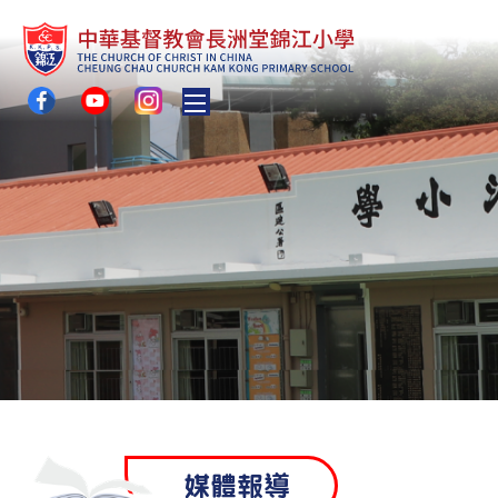
Toggle main menu visibility
媒體報導