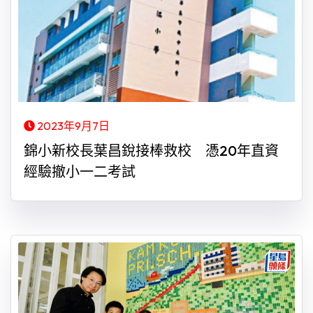
2023年9月7日
錦小新校長葉昌銳接棒救校 憑20年直資
經驗撤小一二考試