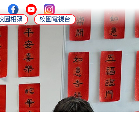
校園相簿
校園電視台