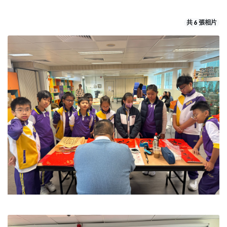
共 6 張相片