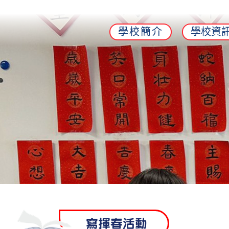
學校簡介
學校資
寫揮春活動