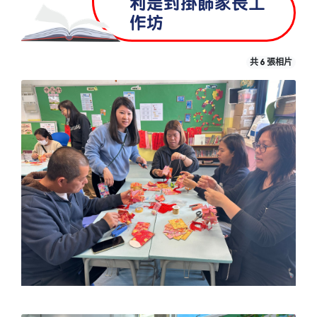
利是封掛飾家長工
作坊
共 6 張相片