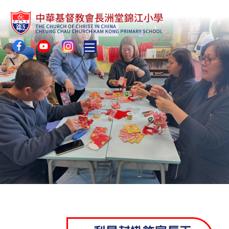
Toggle main menu visibility