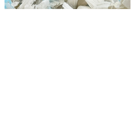
電話 : 2981 0435 傳真 : 2981 6341
電郵 :
info@ccckamkongsch.edu.hk