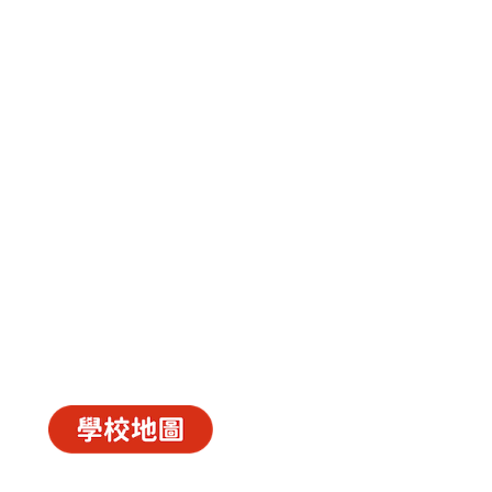
中華基督教會長洲堂錦江小學
長洲山頂道西一號