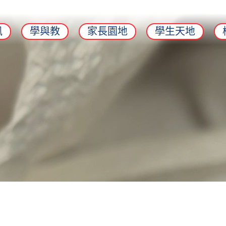
訊
學與教
家長園地
學生天地