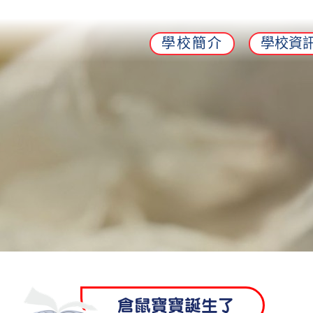
學校簡介
學校資
倉鼠寶寶誕生了