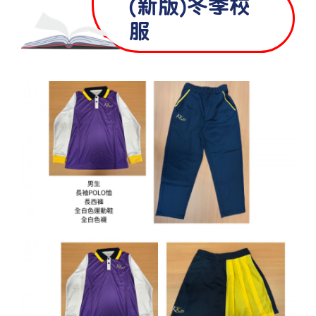
(新版)冬季校
服