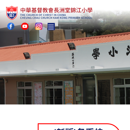
Toggle main menu visibility