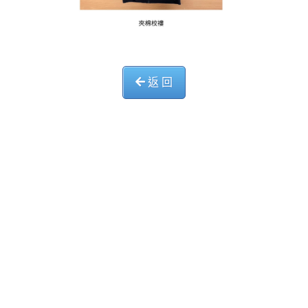
返 回
中華基督教會長洲堂錦江小學
長洲山頂道西一號
電話 : 2981 0435 傳真 : 2981 6341
電郵 :
info@ccckamkongsch.edu.hk