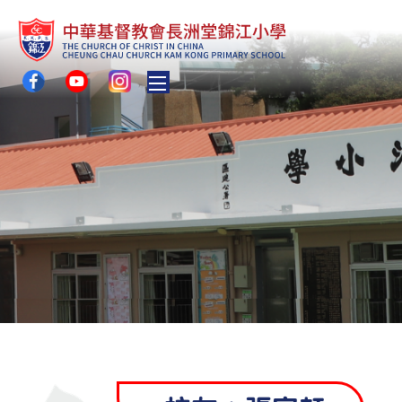
Toggle main menu visibility