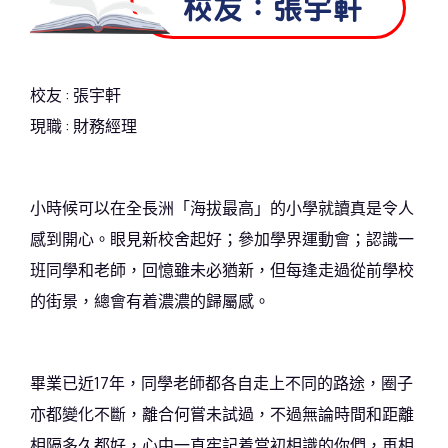
校友：張宇軒
校友 : 張宇軒
現職 : 財務經理
小時候可以在全長洲「海拔最高」的小學就讀真是令人
感到開心。眼見新校舍起好；參加學界運動會；認識一
班同學和老師，回憶雖未必猶新，但每逢走過從前學校
的街景，總會有着濃濃的歸屬感。
畢業已近17年，同學老師都各自走上不同的路途，圈子
亦都變化不斷，離合何嘗未試過，不過無論時間和距離
相隔多久都好，心中一直牢記着當初相識的你們，再相