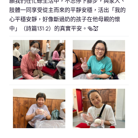
願我們在忙碌生活中，不忘停下腳步，與家人、
肢體一同享受從主而來的平靜安穩，活出「我的
心平穩安靜，好像斷過奶的孩子在他母親的懷
中」（詩篇131:2）的真實平安。🥯💒