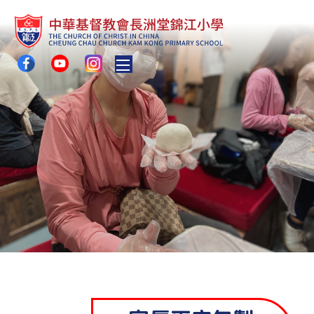
Toggle main menu visibility