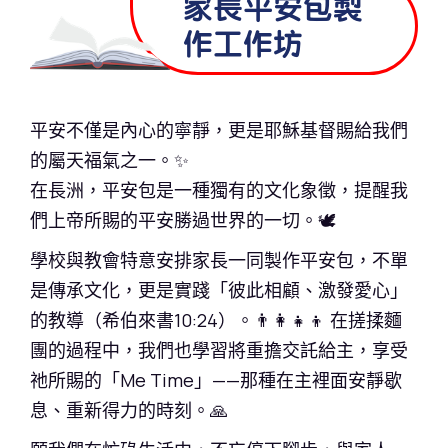
家長平安包製
作工作坊
平安不僅是內心的寧靜，更是耶穌基督賜給我們
的屬天福氣之一。✨
在長洲，平安包是一種獨有的文化象徵，提醒我
們上帝所賜的平安勝過世界的一切。🕊️
學校與教會特意安排家長一同製作平安包，不單
是傳承文化，更是實踐「彼此相顧、激發愛心」
的教導（希伯來書10:24）。👨‍👩‍👧‍👦 在搓揉麵
團的過程中，我們也學習將重擔交託給主，享受
祂所賜的「Me Time」——那種在主裡面安靜歇
息、重新得力的時刻。🙏