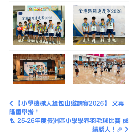
【小學機械人搶包山邀請賽2026】 又再
隆重舉辦！
🏸 25-26年度長洲區小學學界羽毛球比賽 成
績驕人！🎉