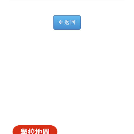
返 回
中華基督教會長洲堂錦江小學
長洲山頂道西一號
電話 : 2981 0435 傳真 : 2981 6341
電郵 :
info@ccckamkongsch.edu.hk