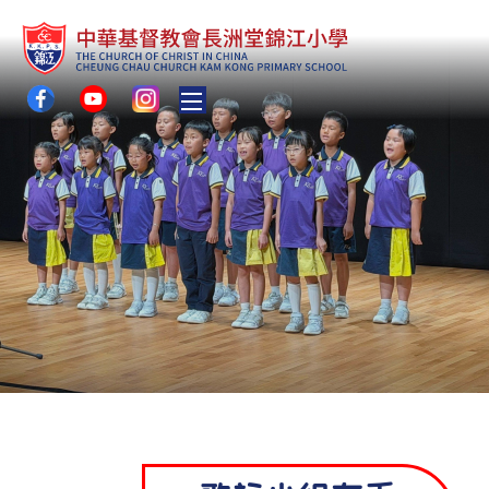
Toggle main menu visibility