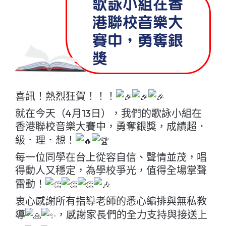
歌詠小組在香
港聯校音樂大
賽中，勇奪銀
獎
喜訊！熱烈狂賀！！！
就在今天（4月13日），我們的歌詠小組在
香港聯校音樂大賽中，勇奪銀獎，成績超．
級．理．想！
每一位同學在台上從容自信、聲情並茂，唱
得動人又穩定，為學校爭光，值得全場掌聲
雷動！
衷心感謝所有指導老師的悉心編排與無私教
導
，感謝家長們的全力支持與接送上