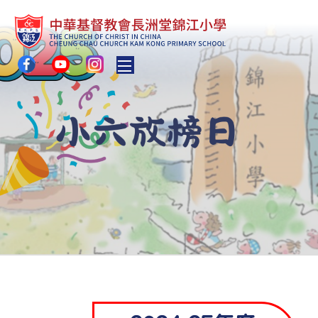
Toggle main menu visibility