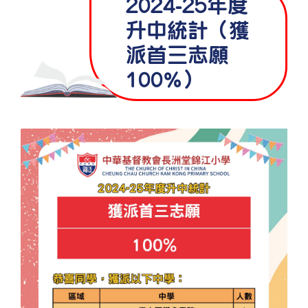
2024-25年度
升中統計（獲
派首三志願
100%）