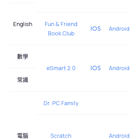
English
Fun & Friend
IOS
Android
Book Club
數學
IOS
eSmart 2.0
Android
常識
Dr. PC Family
電腦
Scratch
Android