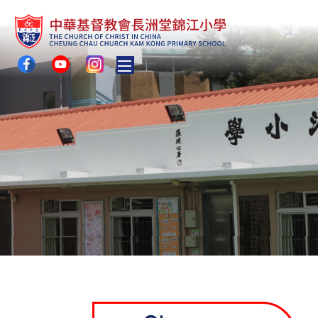
Toggle main menu visibility