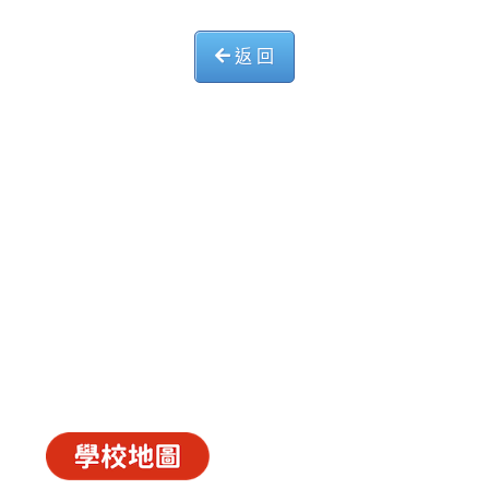
返 回
中華基督教會長洲堂錦江小學
長洲山頂道西一號
電話 : 2981 0435 傳真 : 2981 6341
電郵 :
info@ccckamkongsch.edu.hk