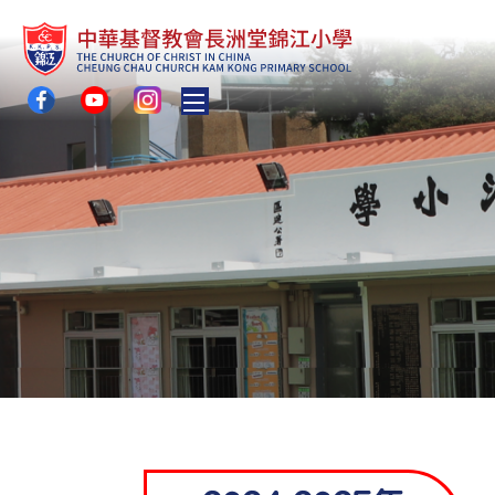
Toggle main menu visibility