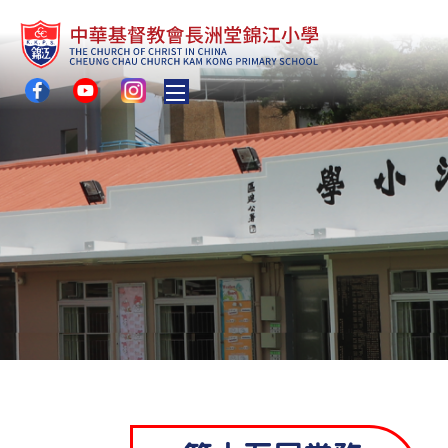
Toggle main menu visibility