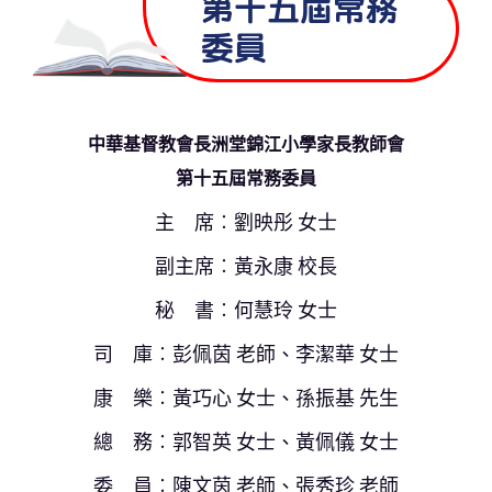
第十五屆常務
委員
中華基督教會長洲堂錦江小學家長教師會
第十五屆常務委員
主 席︰劉映彤 女士
副主席︰黃永康 校長
秘 書︰何慧玲 女士
司 庫︰彭佩茵 老師、李潔華 女士
康 樂︰黃巧心 女士、孫振基 先生
總 務︰郭智英 女士、黃佩儀 女士
委 員︰陳文茵 老師、張秀珍 老師