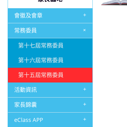
+
會徽及會章
+
常務委員
第十七屆常務委員
第十六屆常務委員
第十五屆常務委員
+
活動資訊
+
家長錦囊
+
eClass APP