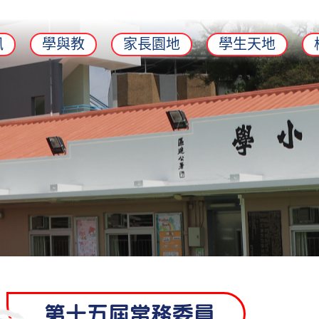
訊
學與教
家長園地
學生天地
第十五屆常務委員