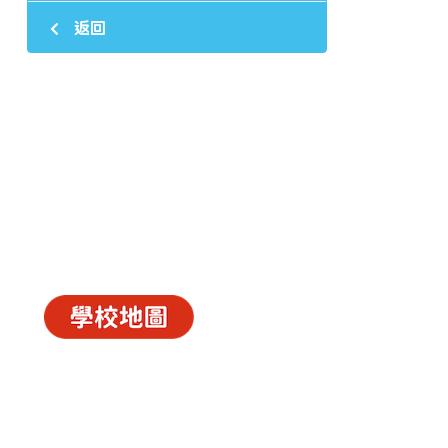
返回
中華基督教會長洲堂錦江小學
長洲山頂道西一號
© 2026
C.C.