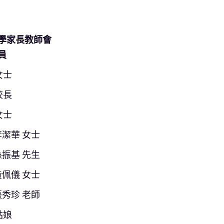
學家長教師會
員
女士
校長
女士
潔華 女士
振基 先生
佩儀 女士
秀珍 老師
姑娘