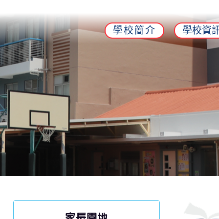
學校簡介
學校資
家長園地