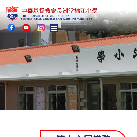
Toggle main menu visibility