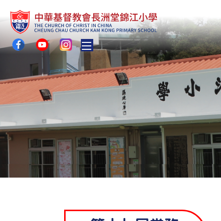
Toggle main menu visibility