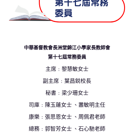
第十七屆常務
委員
中華基督教會長洲堂錦江小學家長教師會
第十七屆常務委員
主席﹕黎慧敏女士
副主席﹕葉昌鋭校長
秘書﹕梁少珊女士
司庫﹕陳玉蓮女士 、蕭敏明主任
康樂﹕張思恩女士 、周佩君老師
總務﹕郭智芳女士 、石心馳老師