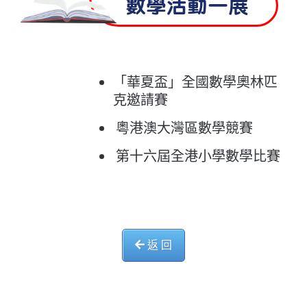
數學活動一展
「華夏盃」全國數學奧林匹
克邀請賽
粵港澳大灣區數學競賽
第十六屆全港小學數學比賽
返 回