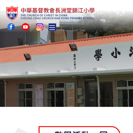
Toggle main menu visibility