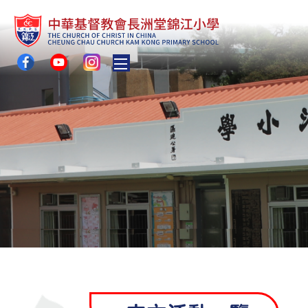
Toggle main menu visibility