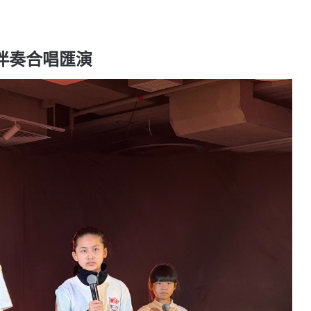
無伴奏合唱匯演