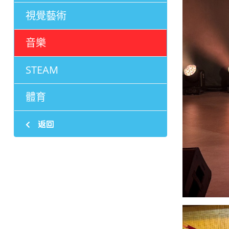
視覺藝術
音樂
STEAM
體育
返回