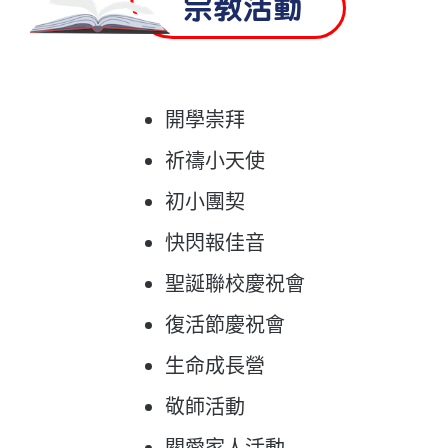
宗教活動
開學崇拜
祈禱小天使
初小團契
快閃報佳音
聖誕聯校慶祝會
復活節慶祝會
生命成長營
敬師活動
關愛家人活動