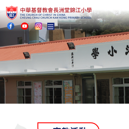
Toggle main menu visibility