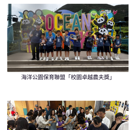
海洋公園保育聯盟「校園卓越農夫獎」