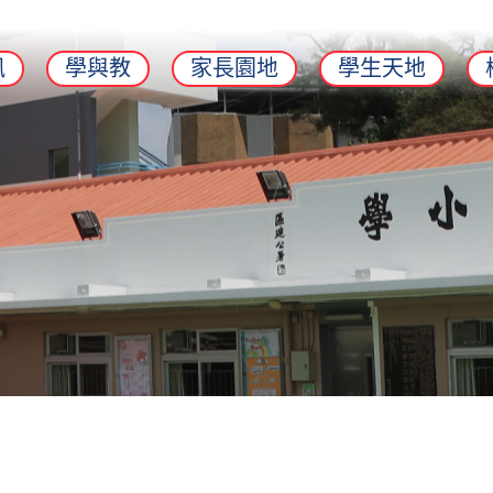
訊
學與教
家長園地
學生天地