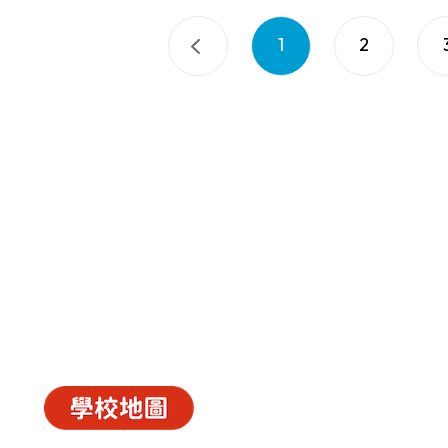
1
2
中華基督教會長洲堂錦江小學
長洲山頂道西一號