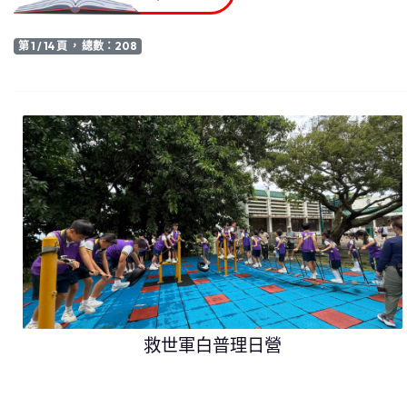
第 1 / 14 頁 ， 總數：208
救世軍白普理日營