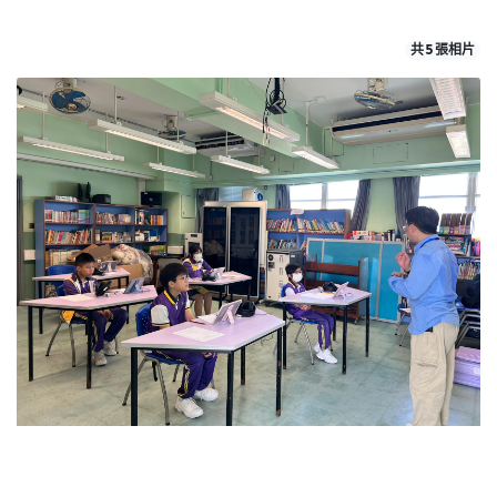
共 5 張相片