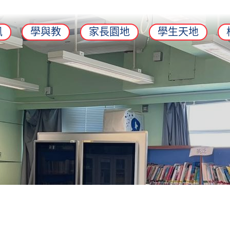
訊
學與教
家長園地
學生天地