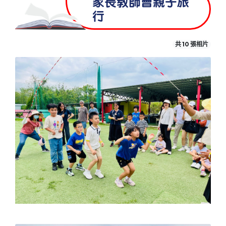
家長教師會親子旅
行
共 10 張相片