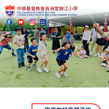
Toggle main menu visibility