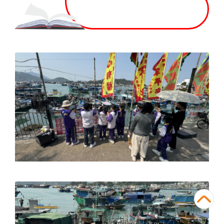
小一至小四視藝科
戶外攝影
共 9 張相片