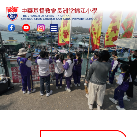
Toggle main menu visibility