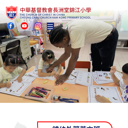
Toggle main menu visibility