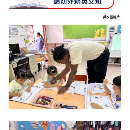
錦幼外籍英文班
共 5 張相片