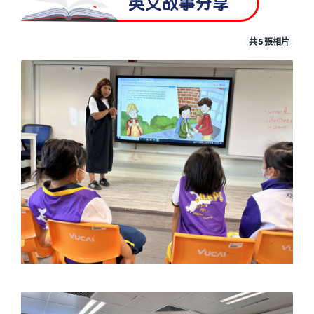
英文故事分享
共 5 張相片