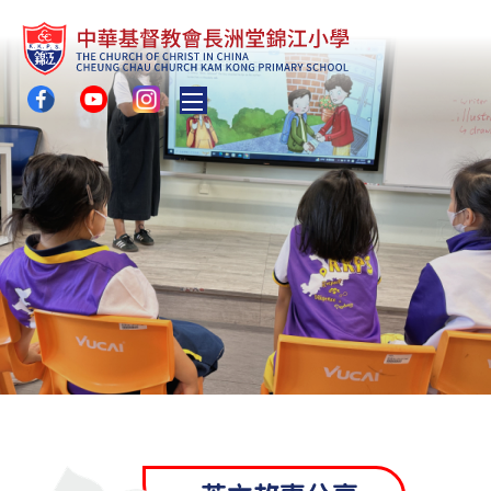
Toggle main menu visibility