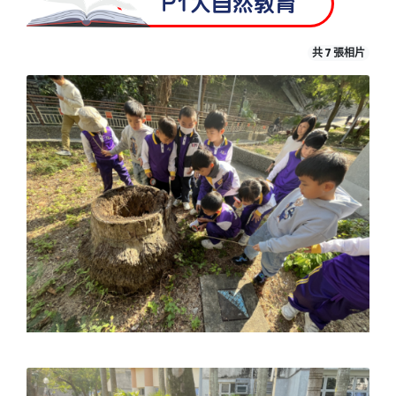
P1大自然教育
共 7 張相片