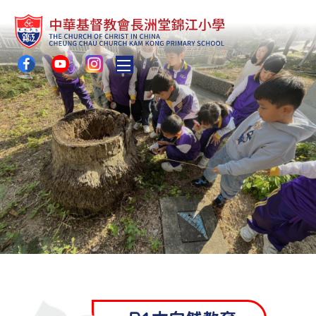
Toggle main menu visibility