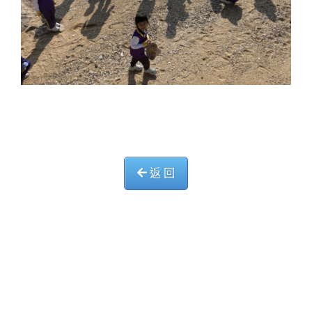
返 回
中華基督教會長洲堂錦江小學
長洲山頂道西一號