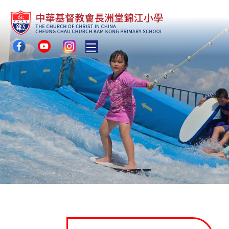
Toggle main menu visibility