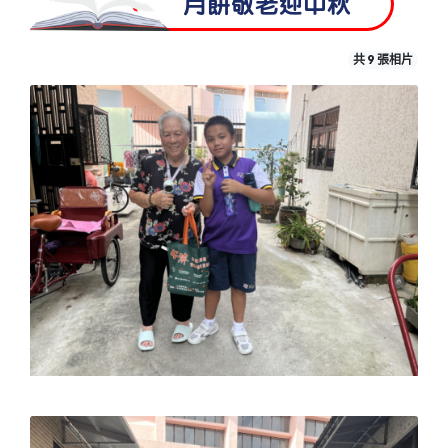
月餅敬老迎中秋
共 9 張相片