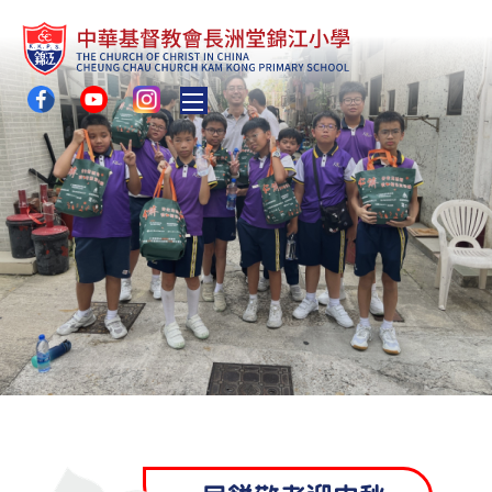
Toggle main menu visibility