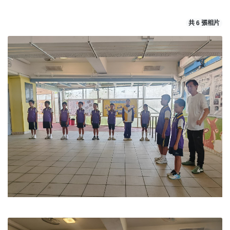
共 6 張相片