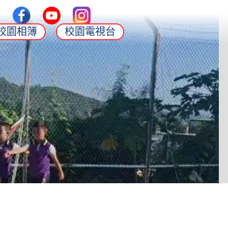
校園相簿
校園電視台