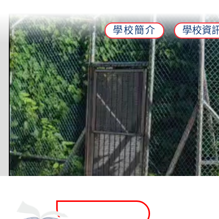
學校簡介
學校資
升旗訓練