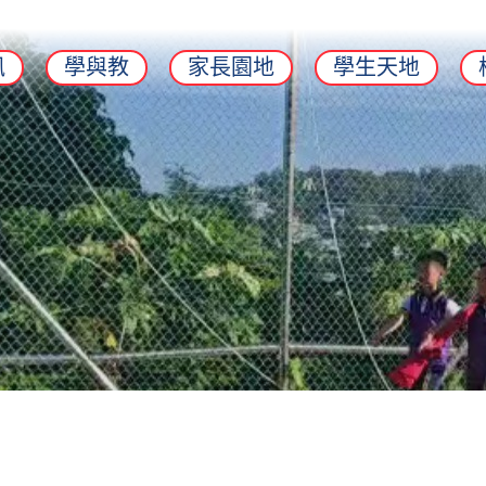
訊
學與教
家長園地
學生天地