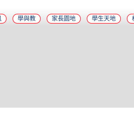
訊
學與教
家長園地
學生天地