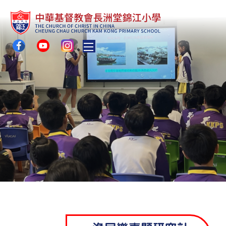
Toggle main menu visibility