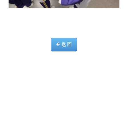
返 回
中華基督教會長洲堂錦江小學
長洲山頂道西一號
電話 : 2981 0435 傳真 : 2981 6341
電郵 :
info@ccckamkongsch.edu.hk