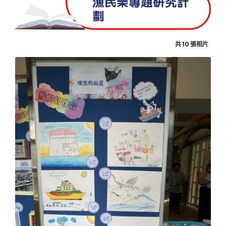
漁民樂專題研究計
劃
共 10 張相片