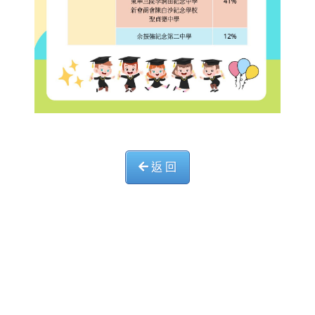
返 回
中華基督教會長洲堂錦江小學
長洲山頂道西一號