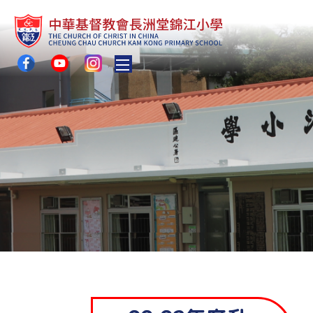
Toggle main menu visibility