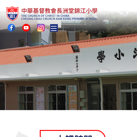
Toggle main menu visibility