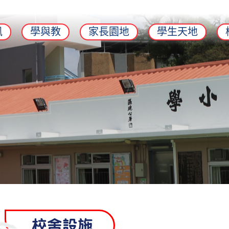
訊
學與教
家長園地
學生天地
校舍設施