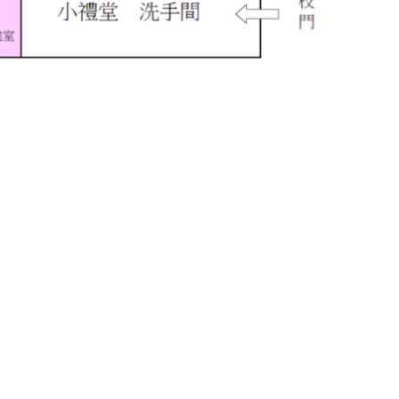
電話 : 2981 0435 傳真 : 2981 6341
電郵 :
info@ccckamkongsch.edu.hk