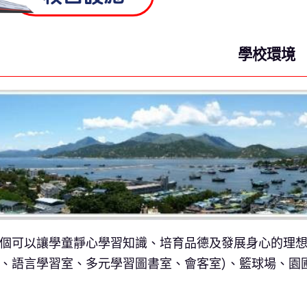
學校環境
個可以讓學童靜心學習知識、培育品德及發展身心的理想環
、語言學習室、多元學習圖書室、會客室)、籃球場、園