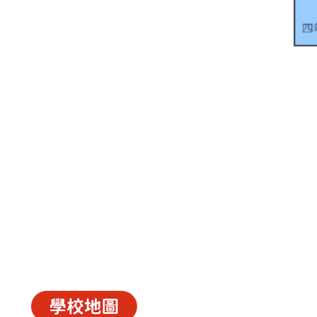
中華基督教會長洲堂錦江小學
長洲山頂道西一號