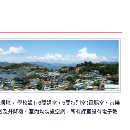
境。 學校設有6間課室，5間特別室(電腦室、音樂
圃及升降機。室內均裝設空調，所有課室設有電子教