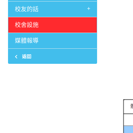
+
校友的話
校舍設施
媒體報導
返回