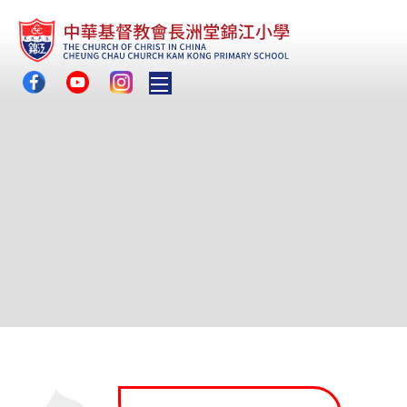
Toggle main menu visibility