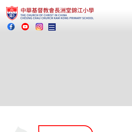
Toggle main menu visibility