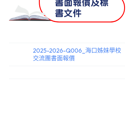
書面報價及標
書文件
2025-2026-Q006_海口姊妹學校
交流團書面報價