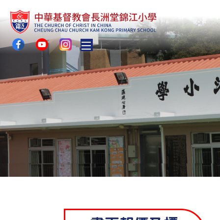
Toggle main menu visibility