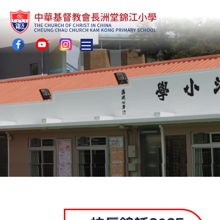
Toggle main menu visibility