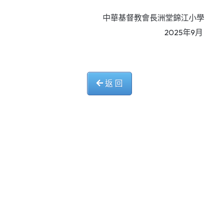
中華基督教會長洲堂錦江小學
2025年9月
返 回
中華基督教會長洲堂錦江小學
長洲山頂道西一號
電話 : 2981 0435 傳真 : 2981 6341