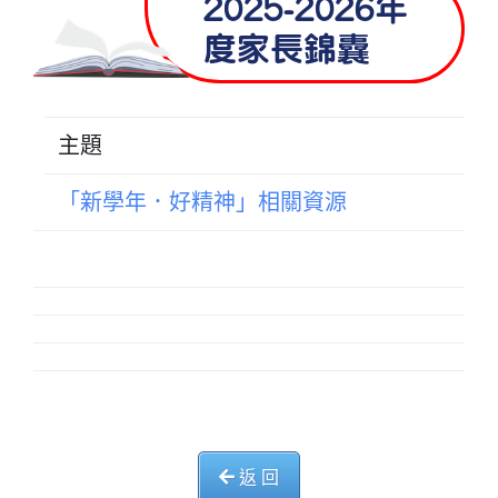
2025-2026年
度家長錦囊
主題
「新學年．好精神」相關資源
返 回