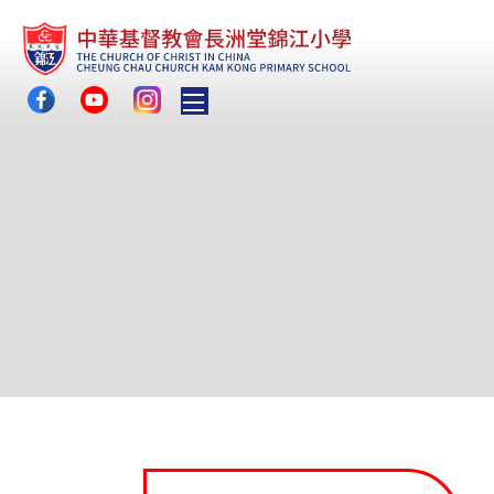
Toggle main menu visibility