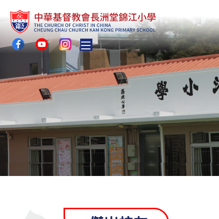
Toggle main menu visibility