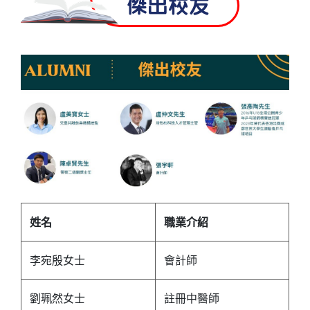
傑出校友
姓名
職業介紹
李宛殷女士
會計師
劉珮然女士
註冊中醫師