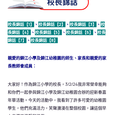
校長錦話
校長錦話【1】
、
校長錦話【2】
、
校長錦話【3】
、
校
長錦話【4】
、
校長錦話【5】
、
校長錦話【6】
、
校長
錦話【7】
、
校長錦話【8】
親愛的錦江小學及錦江幼稚園的師生、家長和親愛的家
長教師會成員：
大家好！作為錦江小學的校長，3/2/24我非常榮幸能夠
和你們一起參與錦江小學及錦江幼稚園合辦的迎新春嘉
年華活動。今天的活動中，我看到了許多可愛的幼稚園
學生，他們充滿活力，笑聲瀰漫在整個校園，讓這個早