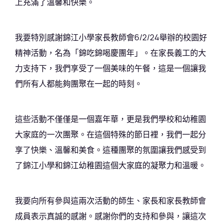
上充滿了溫馨和快樂。
我要特別感謝錦江小學家長教師會6/2/24舉辦的校園好
精神活動，名為「錦吃錦喝慶團年」。在家長義工的大
力支持下，我們享受了一個美味的午餐，這是一個讓我
們所有人都能夠團聚在一起的時刻。
這些活動不僅僅是一個嘉年華，更是我們學校和幼稚園
大家庭的一次團聚。在這個特殊的節日裡，我們一起分
享了快樂、溫馨和美食。這種團聚的氛圍讓我們感受到
了錦江小學和錦江幼稚園這個大家庭的凝聚力和溫暖。
我要向所有參與這兩次活動的師生、家長和家長教師會
成員表示真誠的感謝。感謝你們的支持和參與，讓這次