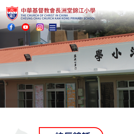
Toggle main menu visibility